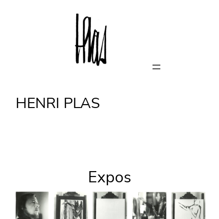
Skip
to
content
HENRI PLAS
Expos