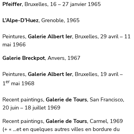
Pfeiffer
, Bruxelles, 16 – 27 janvier 1965
L’Alpe-D’Huez
, Grenoble, 1965
Peintures,
Galerie Albert Ier
, Bruxelles, 29 avril – 11
mai 1966
Galerie Breckpot
, Anvers, 1967
Peintures,
Galerie Albert Ier
, Bruxelles, 19 avril –
er
1
mai 1968
Recent paintings,
Galerie de Tours
, San Francisco,
20 juin – 18 juillet 1969
Recent paintings,
Galerie de Tours
, Carmel, 1969
(+ « …et en quelques autres villes en bordure du