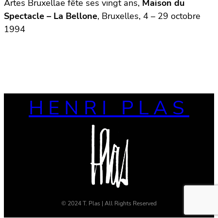
Artes Bruxellae fête ses vingt ans,
Maison du
Spectacle – La Bellone
, Bruxelles, 4 – 29 octobre
1994
HENRI PLAS
© 2024 T. Plas | All Rights Reserved