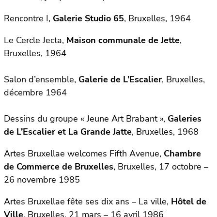
Rencontre I,
Galerie Studio 65
, Bruxelles, 1964
Le Cercle Jecta,
Maison communale de Jette
,
Bruxelles, 1964
Salon d’ensemble,
Galerie de L’Escalier
, Bruxelles,
décembre 1964
Dessins du groupe « Jeune Art Brabant »,
Galeries
de L’Escalier et La Grande Jatte
, Bruxelles, 1968
Artes Bruxellae welcomes Fifth Avenue,
Chambre
de Commerce de Bruxelles
, Bruxelles, 17 octobre –
26 novembre 1985
Artes Bruxellae fête ses dix ans – La ville,
Hôtel de
Ville
, Bruxelles, 21 mars – 16 avril 1986