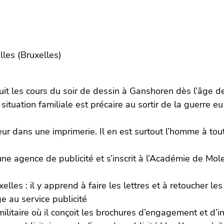
lles (Bruxelles)
suit les cours du soir de dessin à Ganshoren dès l’âge 
a situation familiale est précaire au sortir de la guerre
r dans une imprimerie. Il en est surtout l’homme à tout 
 agence de publicité et s’inscrit à l’Académie de Mole
xelles : il y apprend à faire les lettres et à retoucher le
e au service publicité
e militaire où il conçoit les brochures d’engagement et d’