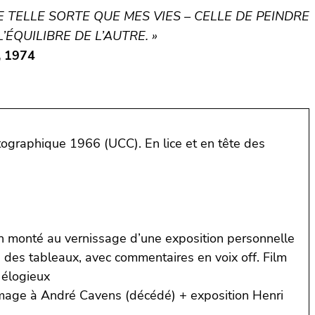
DE TELLE SORTE QUE MES VIES – CELLE DE PEINDRE
ÉQUILIBRE DE L’AUTRE. »
, 1974
matographique 1966 (UCC). En lice et en tête des
cran monté au vernissage d’une exposition personnelle
l, des tableaux, avec commentaires en voix off. Film
 élogieux
ommage à André Cavens (décédé) + exposition Henri