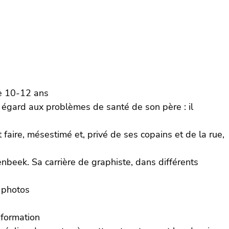
de 10-12 ans
 eu égard aux problèmes de santé de son père : il
faire, mésestimé et, privé de ses copains et de la rue,
nbeek. Sa carrière de graphiste, dans différents
s photos
information