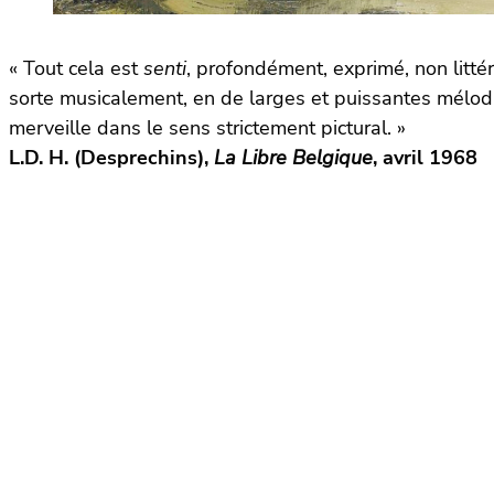
« Tout cela est
senti
, profondément, exprimé, non litt
sorte musicalement, en de larges et puissantes mélodi
merveille dans le sens strictement pictural. »
L.D. H. (Desprechins),
La Libre Belgique
, avril 1968