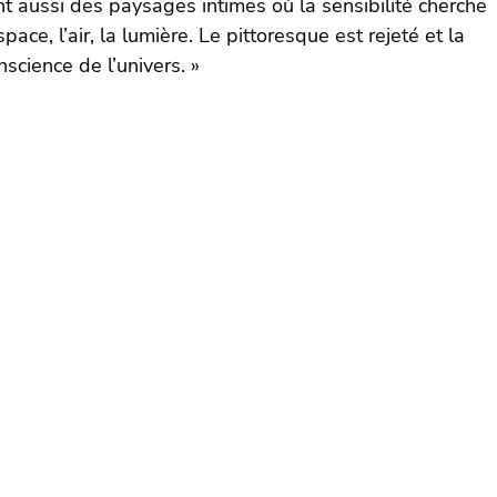
nt aussi des paysages intimes où la sensibilité cherche
pace, l’air, la lumière. Le pittoresque est rejeté et la
nscience de l’univers. »