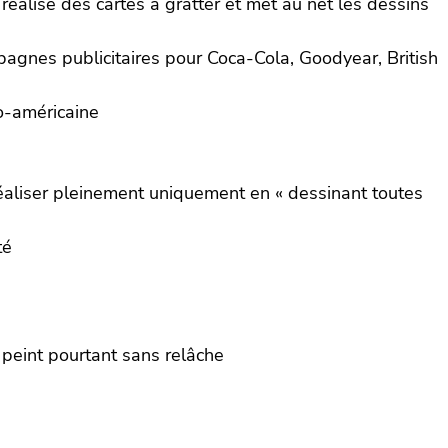
 réalise des cartes à gratter et met au net les dessins
mpagnes publicitaires pour Coca-Cola, Goodyear, British
lo-américaine
réaliser pleinement uniquement en « dessinant toutes
té
peint pourtant sans relâche