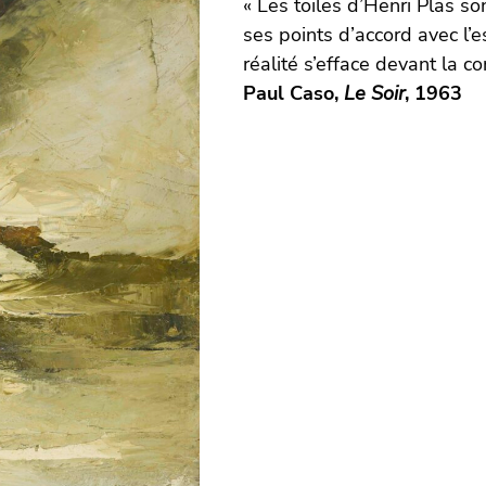
« Les toiles d’Henri Plas so
ses points d’accord avec l’es
réalité s’efface devant la co
Paul Caso,
Le Soir
, 1963